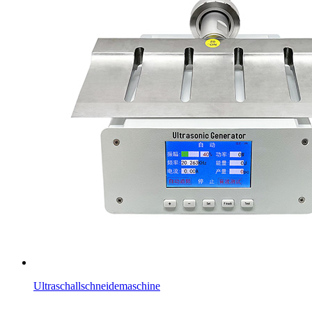
Ultraschallschneidemaschine