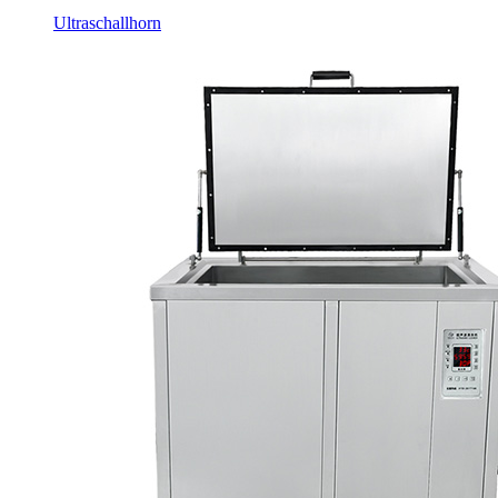
Ultraschallhorn