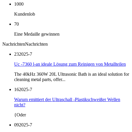
1000
Kundenlob
70
Eine Medaille gewinnen
Nachrichten
Nachrichten
23
2025-7
Uc -7360 l-an ideale Lösung zum Reinigen von Metallteilen
The 40kHz 360W 20L Ultrasonic Bath is an ideal solution for
cleaning metal parts, offer...
16
2025-7
Warum emittiert der Ultraschall -Plastikschweißer Wellen
nicht?
{Oder
09
2025-7