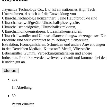
Jiayuanda Technology Co., Ltd. ist ein nationales High-Tech-
Unternehmen, das sich auf die Entwicklung von
Ultraschalltechnologie konzentriert. Seine Hauptprodukte sind
Ultraschallschweißgeräte, Ultraschallspitzengeräte,
Ultraschallschneidgeräte, Ultraschallextraktoren,
Ultraschallhomogenisatoren, Ultraschallgeneratoren,
Ultraschallwandler und Ultraschallanwendungswerkzeuge usw. Die
Produkte sind weit verbreitet beim Reinigen, Schweißen,
Extraktion, Homogenisieren, Schneiden und andere Anwendungen
in den Bereichen Medizin, Kunststoff, Metall, Vliesstoffe,
Lebensmittel, Gummi, Verpackungsmaterialien und andere
Industrien. Produkte werden weltweit verkauft und kommen bei den
Kunden gut an.
Über uns
232
IT-Abteilung
80
Patent erhalten