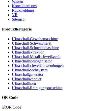
Wissen
Kontaktiere uns
Rückmeldung
VR
Sitemap
Produktkategorie
Ultraschall-Gewebemaschine
Ultraschall-Schweißgerät
Ultraschall-Schneidemaschine
Ultraschallextraktion
Ultraschall-Metallschweißgerät
Ultraschallhomogenisator
Ultraschallschweißanwendungen
Ultraschall-Siebsystem
Ultraschallgenerator
Ultraschallwandler
Ultraschallhorn
Ultraschall-Reinigungsmaschine
QR-Code