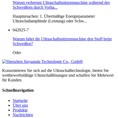
Warum verbrennt Ultraschallspitzenmaschine während des
Schweißens durch Vorha...
Hauptursachen: 1. Übermäßige Energieparameter
Ultraschallamplitude (Leistung) oder Schw...
04
2025-7
Warum faltet die Ultraschallspitzenmaschine den Stoff beim
Schweißen?
Oder
Konzentrieren Sie sich auf die Ultraschalltechnologie, bieten Sie
wettbewerbsfähige Ultraschalllösungen und schaffen Sie Mehrwert
für Kunden.
Schnellnavigation
Startseite
Über uns
Produkte
Nachrichten